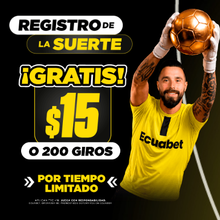
Regístrate en Ecuabet y re