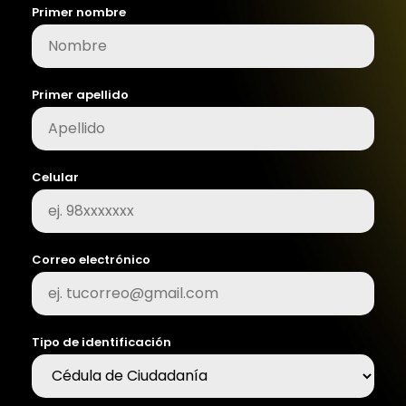
Primer nombre
Primer apellido
Celular
Correo electrónico
Tipo de identificación